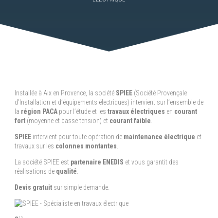
Installée à Aix en Provence, la société
SPIEE
(Société Provençale
d’Installation et d’équipements électriques) intervient sur l’ensemble de
la
région PACA
pour l’étude et les
travaux électriques
en
courant
fort
(moyenne et basse tension) et
courant faible
.
SPIEE
intervient pour toute opération de
maintenance électrique
et
travaux sur les
colonnes montantes
.
La société SPIEE est
partenaire ENEDIS
et vous garantit des
réalisations de
qualité
.
Devis gratuit
sur simple demande.