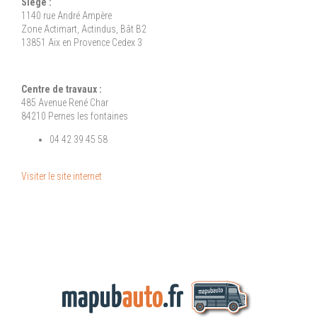
Siège :
1140 rue André Ampère
Zone Actimart, Actindus, Bât B2
13851 Aix en Provence Cedex 3
Centre de travaux :
485 Avenue René Char
84210 Pernes les fontaines
04 42 39 45 58
Visiter le site internet