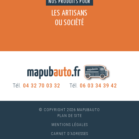
NOS PRODUITS POUR
LES ARTISANS
OU SOCIÉTÉ
Tél.
04 32 70 03 32
Tél.
06 03 34 39 42
© COPYRIGHT 2026 MAPUBAUTO
PLAN DE SITE
MENTIONS LÉGALES
CARNET D'ADRESSES