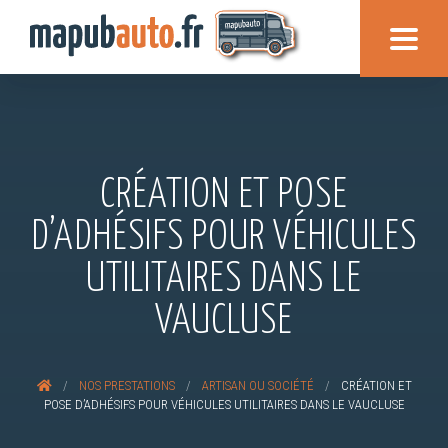
CRÉATION ET POSE
D’ADHÉSIFS POUR VÉHICULES
UTILITAIRES DANS LE
VAUCLUSE
/
NOS PRESTATIONS
/
ARTISAN OU SOCIÉTÉ
/
CRÉATION ET
POSE D’ADHÉSIFS POUR VÉHICULES UTILITAIRES DANS LE VAUCLUSE