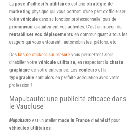
La
pose d’adhésifs utilitaires
est une
stratégie de
marketing
physique qui vous permet, d’une part d’officialiser
votre
véhicule
dans sa fonction professionnelle, puis de
promouvoir
gratuitement vos activités. C’est un moyen de
rentabiliser vos déplacements
en communiquant à tous les
usagers qui vous entourent : automobilistes, piétons, etc.
Des
kits de stickers sur mesure
vous permettent alors
d’habiller votre
véhicule utilitaire
, en respectant la
charte
graphique
de votre entreprise. Les
couleurs
et la
typographie
sont alors en parfaite adéquation avec votre
profession !
Mapubauto: une publicité efficace dans
le Vaucluse
Mapubauto
est un atelier
made in France
d’
adhésif
pour
véhicules utilitaires
.