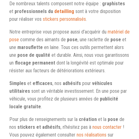
De nombreux talents composent notre équipe :
graphistes
et
professionnels du
detailling
sont à votre disposition
pour réaliser vos
stickers personnalisés
.
Notre entreprise vous propose aussi d’acquérir du
matériel de
pose
comme des aimants de
pose
, une raclette de
pose
et
une
marouflette
en laine. Tous ces outils permettent alors
une
pose de qualité
et durable. Ainsi, nous vous garantissons
un
flocage permanent
dont la longévité est optimale pour
résister aux facteurs de détériorations extérieurs.
Simples
et
efficaces
, nos
adhésifs
pour
véhicules
utilitaires
sont un véritable investissement. En une pose par
véhicule, vous profitez de plusieurs années de
publicité
locale gratuite
.
Pour plus de renseignements sur la
création
et la
pose
de
nos
stickers et adhésifs
, n’hésitez pas à
nous contacter
!
Vous pouvez également consulter
nos réalisations
sur