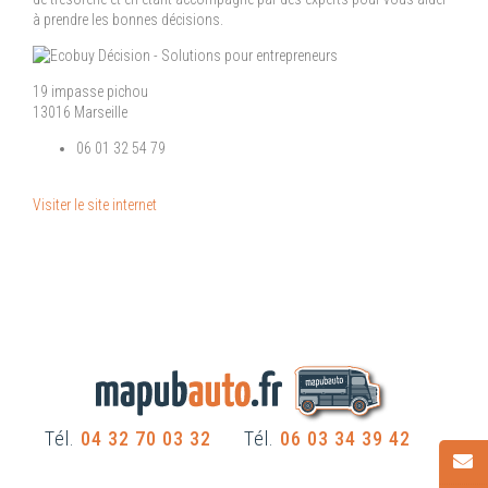
à prendre les bonnes décisions.
19 impasse pichou
13016 Marseille
06 01 32 54 79
Visiter le site internet
Tél.
04 32 70 03 32
Tél.
06 03 34 39 42