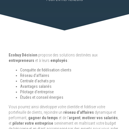
Ecobuy Décision
propose des solutions destinées aux
entrepreneurs
et à leurs
employés
:
Conquête de fidélisation clients
Réseau d’affaires
Centrale d’achats pro
Avantages salariés
Pilotage d’entreprise
Études et conseil énergies
Vous pourrez ainsi développer votre clientèle et fidéliser votre
portefeuille de clients, rejoindre un
réseau d’affaires
dynamique et
performant,
gagner du temps
et de l’
argent
,
motiver vos salariés
,
et
piloter votre entreprise
sereinement en maîtrisant votre budget
de trésorerie et en étant accompagné par des experts pour vous aider