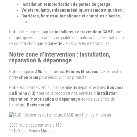
Installation et motorisation de portes de garage
;
Volets roulants, rideaux métalliques et moustiquaires
;
Barrières, bornes automatiques et contrôles d’accès
,
etc.
Notre entreprise est agréée
installateur et revendeur CAME
, une
marque qui vous garantit une qualité optimale tant sur les matériaux
de construction que la durée de vie des pièces électroniques !
Notre zone d’intervention : installation,
réparation & dépannage
Notre magasin
ABD
est situé aux
Pennes Mirabeau
. Venez visiter
notre
showroom
pour découvrir nos produits !
Notre équipe intervient sur l’ensemble du département des
Bouches
du Rhône (13)
pour vous proposer nos services d’
installation
,
réparation
,
motorisation
et
dépannage
de vos systèmes de
fermeture.
Devis gratuit
!
2057 route départementale 113,
13170 Les Pennes Mirabeau