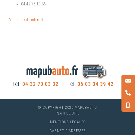
04 42 76 10 86
Visiter le site internet
Tél.
04 32 70 03 32
Tél.
06 03 34 39 42
© COPYRIGHT 2026 MAPUBAUTO
PLAN DE SITE
MENTIONS LÉGALES
CARNET D'ADRESSES